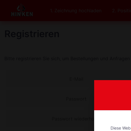
1. Zeichnung hochladen
2. Posit
Zum Hauptinhalt springen
Registrieren
Bitte registrieren Sie sich, um Bestellungen und Anfragen
E-Mail
Diese Webs