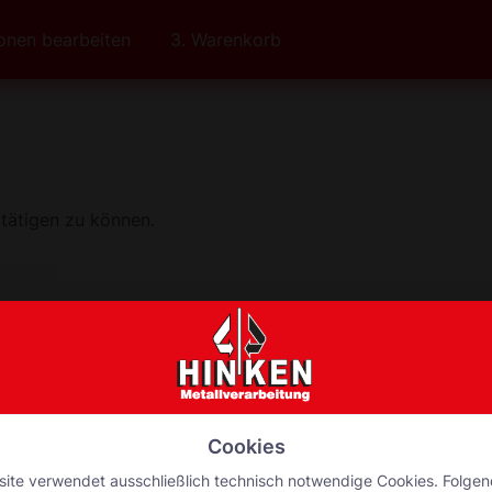
ionen bearbeiten
3. Warenkorb
 tätigen zu können.
Passwort
Passwort bestätigen
Nettopreise anzeigen
Cookies
ite verwendet ausschließlich technisch notwendige Cookies. Folge